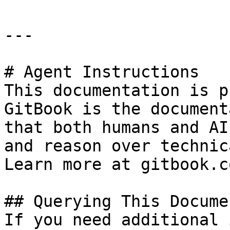
---

# Agent Instructions

This documentation is p
GitBook is the document
that both humans and AI
and reason over technic
Learn more at gitbook.co
## Querying This Docume
If you need additional 