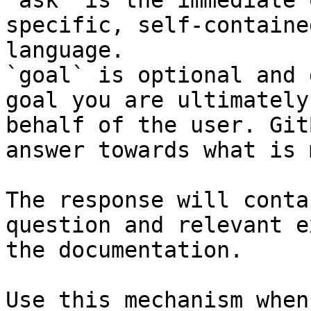
`ask` is the immediate 
specific, self-containe
language.

`goal` is optional and 
goal you are ultimately
behalf of the user. Git
answer towards what is 
The response will conta
question and relevant e
the documentation.

Use this mechanism when