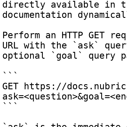
directly available in t
documentation dynamical
Perform an HTTP GET req
URL with the `ask` quer
optional `goal` query p
```

GET https://docs.nubric
ask=<question>&goal=<en
```
