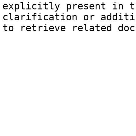
explicitly present in t
clarification or additi