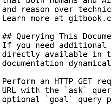
that both humans and AI
and reason over technic
Learn more at gitbook.co
## Querying This Docume
If you need additional 
directly available in t
documentation dynamical
Perform an HTTP GET req
URL with the `ask` quer
optional `goal` query p