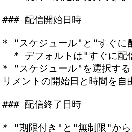
### 配信開始日時

* "スケジュール"と"すぐに
  * デフォルトは"すぐに配信"が選択されています

* "スケジュール"を選択す
リメントの開始日と時間を自由
### 配信終了日時

* "期限付き"と"無制限"か