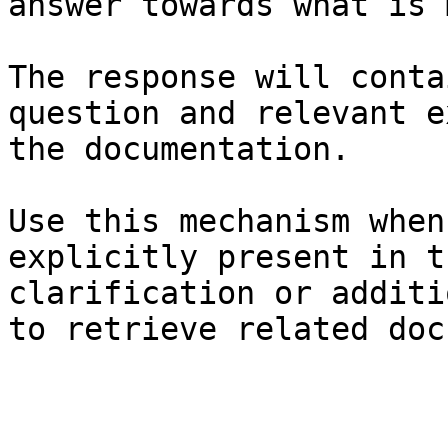
answer towards what is 
The response will conta
question and relevant e
the documentation.

Use this mechanism when
explicitly present in t
clarification or additi