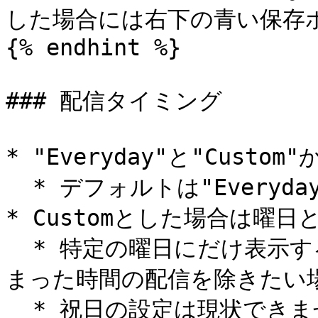
した場合には右下の青い保存ボ
{% endhint %}

### 配信タイミング

* "Everyday"と"Custo
  * デフォルトは"Everyday"が選択されています

* Customとした場合は曜
  * 特定の曜日にだけ表示するキャンペーンがある時、夜間等決
まった時間の配信を除きたい場
  * 祝日の設定は現状できません
